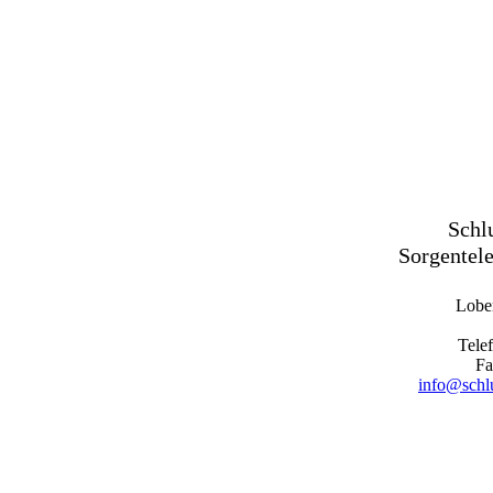
Schl
Sorgentele
Loben
Tele
Fa
info@schl